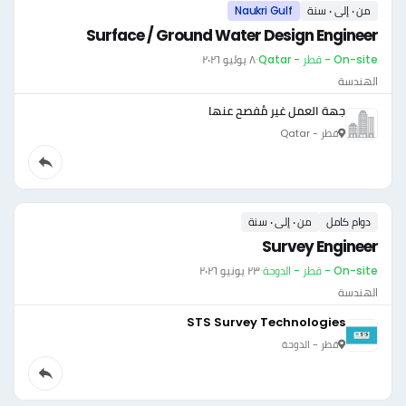
من ٠ إلى ٠ سنة
Naukri Gulf
Surface / Ground Water Design Engineer
On-site - قطر - Qatar
·
٨ يوليو ٢٠٢٦
الهندسة
جهة العمل غير مُفصح عنها
قطر - Qatar
دوام كامل
من ٠ إلى ٠ سنة
Survey Engineer
On-site - قطر - الدوحة
·
٢٣ يونيو ٢٠٢٦
الهندسة
STS Survey Technologies
قطر - الدوحة