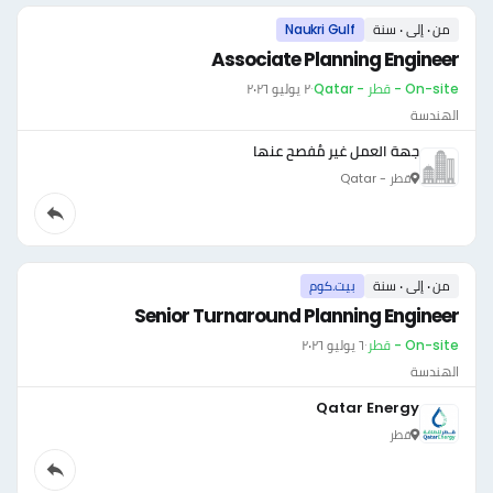
من ٠ إلى ٠ سنة
Naukri Gulf
Associate Planning Engineer
On-site - قطر - Qatar
·
٢ يوليو ٢٠٢٦
الهندسة
جهة العمل غير مُفصح عنها
قطر - Qatar
من ٠ إلى ٠ سنة
بيت.كوم
Senior Turnaround Planning Engineer
On-site - قطر
·
٦ يوليو ٢٠٢٦
الهندسة
Qatar Energy
قطر