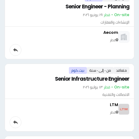
Senior Engineer - Planning
On-site - قطر
·
١٩ يونيو ٢٠٢٦
الإنشاءات والعقارات
Aecom
قطر
متعاقد
من ٠ إلى ٠ سنة
بيت.كوم
Senior Infrastructure Engineer
On-site - قطر
·
١٣ يوليو ٢٠٢٦
الاتصالات والتقنية
LTM
قطر