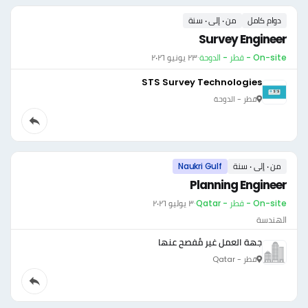
دوام كامل
من ٠ إلى ٠ سنة
Survey Engineer
On-site - قطر - الدوحة
·
٢٣ يونيو ٢٠٢٦
STS Survey Technologies
قطر - الدوحة
من ٠ إلى ٠ سنة
Naukri Gulf
Planning Engineer
On-site - قطر - Qatar
·
٣ يوليو ٢٠٢٦
الهندسة
جهة العمل غير مُفصح عنها
قطر - Qatar