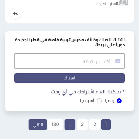
قطر - الدوحة
اشترك لتصلك وظائف
مدرس تربية خاصة في قطر
الجديدة
دوريا علي بريدك
اشترك
* يمكنك الغاء اشتراكك في أي وقت
يوميا
أسبوعيا
1
2
3
…
130
التالي