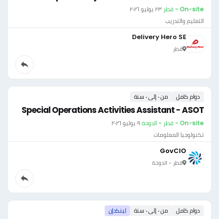
On-site - قطر
·
٢٣ يوليو ٢٠٢٦
التعليم والتدريب
Delivery Hero SE
قطر
دوام كامل
من ٠ إلى ٠ سنة
Special Operations Activities Assistant - ASOT
On-site - قطر - الدوحة
·
٩ يوليو ٢٠٢٦
تكنولوجيا المعلومات
GovCIO
قطر - الدوحة
دوام كامل
من ٠ إلى ٠ سنة
لينكدإن