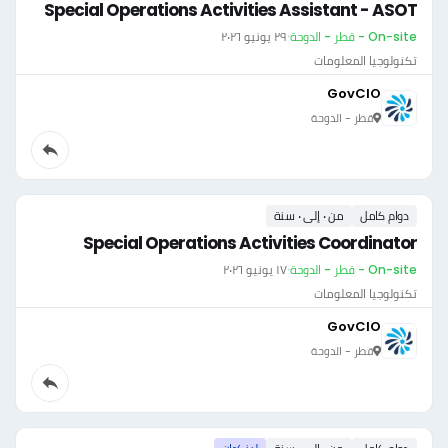
Special Operations Activities Assistant - ASOT
On-site - قطر - الدوحة
·
٢٩ يونيو ٢٠٢٦
تكنولوجيا المعلومات
GovCIO
قطر - الدوحة
دوام كامل
من ٠ إلى ٠ سنة
Special Operations Activities Coordinator
On-site - قطر - الدوحة
·
١٧ يونيو ٢٠٢٦
تكنولوجيا المعلومات
GovCIO
قطر - الدوحة