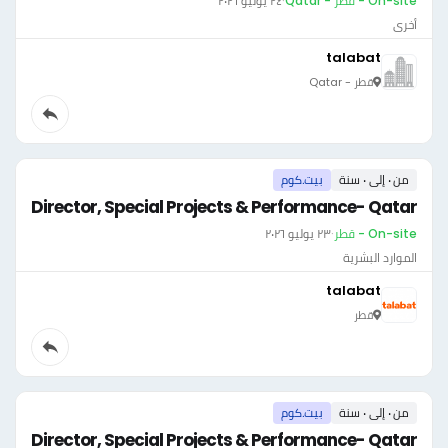
On-site - قطر - Qatar
·
٢٤ يوليو ٢٠٢٦
أخرى
talabat
قطر - Qatar
من ٠ إلى ٠ سنة
بيت.كوم
Director, Special Projects & Performance- Qatar
On-site - قطر
·
٢٣ يوليو ٢٠٢٦
الموارد البشرية
talabat
قطر
من ٠ إلى ٠ سنة
بيت.كوم
Director, Special Projects & Performance- Qatar