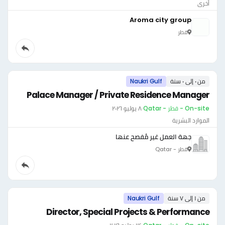
أخرى
Aroma city group
قطر
من ٠ إلى ٠ سنة
Naukri Gulf
Palace Manager / Private Residence Manager
On-site - قطر - Qatar
·
٨ يوليو ٢٠٢٦
الموارد البشرية
جهة العمل غير مُفصح عنها
قطر - Qatar
من ١ إلى ٧ سنة
Naukri Gulf
Director, Special Projects & Performance