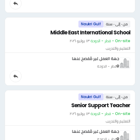
من ٠ إلى ٠ سنة
Naukri Gulf
Middle East International School
On-site - قطر - الدوحة
·
١٣ يوليو ٢٠٢٦
التعليم والتدريب
جهة العمل غير مُفصح عنها
قطر - الدوحة
من ٠ إلى ٠ سنة
Naukri Gulf
Senior Support Teacher
On-site - قطر - الدوحة
·
١٣ يوليو ٢٠٢٦
التعليم والتدريب
جهة العمل غير مُفصح عنها
قطر - الدوحة