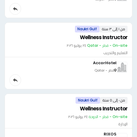
من ١ إلى ٣ سنة
Naukri Gulf
Wellness Instructor
On-site - قطر - Qatar
·
٢٤ يوليو ٢٠٢٦
التعليم والتدريب
AccorHotel
قطر - Qatar
من ٠ إلى ٥ سنة
Naukri Gulf
Wellness Instructor
On-site - قطر - الدوحة
·
٢٤ يوليو ٢٠٢٦
الإدارة
RIXOS