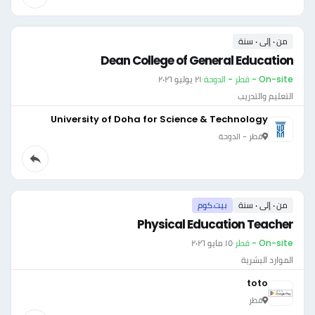
من ٠ إلى ٠ سنة
Dean College of General Education
On-site - قطر - الدوحة
·
٢١ يوليو ٢٠٢٦
التعليم والتدريب
University of Doha for Science & Technology
قطر - الدوحة
من ٠ إلى ٠ سنة
بيت.كوم
Physical Education Teacher
On-site - قطر
·
١٥ مايو ٢٠٢٦
الموارد البشرية
toto
قطر