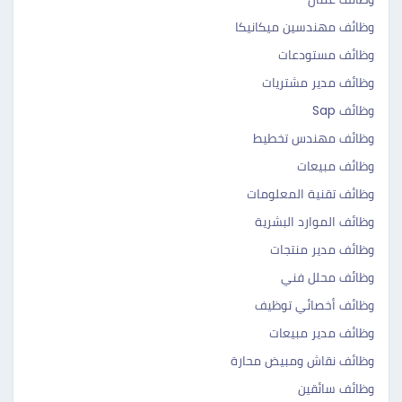
وظائف مهندسين ميكانيكا
وظائف مستودعات
وظائف مدير مشتريات
وظائف Sap
وظائف مهندس تخطيط
وظائف مبيعات
وظائف تقنية المعلومات
وظائف الموارد البشرية
وظائف مدير منتجات
وظائف محلل فني
وظائف أخصائي توظيف
وظائف مدير مبيعات
وظائف نقاش ومبيض محارة
وظائف سائقين